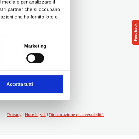
l media e per analizzare il
nostri partner che si occupano
azioni che ha fornito loro o
Marketing
Follow us
cts
Accetta tutti
Privacy
|
Note legali
|
Dichiarazione di accessibilità