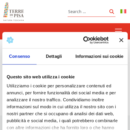
Skip to content
Search
Search
Bee Days | Volterra
Consenso
Dettagli
Informazioni sui cookie
Questo sito web utilizza i cookie
Prossimi eventi
Utilizziamo i cookie per personalizzare contenuti ed
annunci, per fornire funzionalità dei social media e per
<li>Non ci sono eventi con questo tag</li>
analizzare il nostro traffico. Condividiamo inoltre
informazioni sul modo in cui utilizza il nostro sito con i
nostri partner che si occupano di analisi dei dati web,
pubblicità e social media, i quali potrebbero combinarle
con altre informazioni che ha fornito loro o che hanno