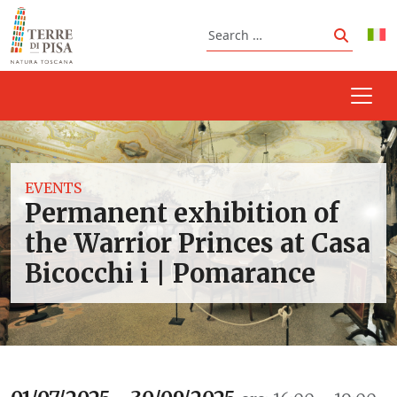
Skip to content
Search
Search
EVENTS
Permanent exhibition of
the Warrior Princes at Casa
Bicocchi i | Pomarance