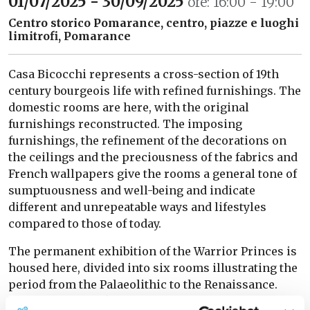
01/07/2025 - 30/09/2025
ore: 16:00 - 19:00
Centro storico Pomarance, centro, piazze e luoghi
limitrofi, Pomarance
Casa Bicocchi represents a cross-section of 19th
century bourgeois life with refined furnishings. The
domestic rooms are here, with the original
furnishings reconstructed. The imposing
furnishings, the refinement of the decorations on
the ceilings and the preciousness of the fabrics and
French wallpapers give the rooms a general tone of
sumptuousness and well-being and indicate
different and unrepeatable ways and lifestyles
compared to those of today.
The permanent exhibition of the Warrior Princes is
housed here, divided into six rooms illustrating the
period from the Palaeolithic to the Renaissance.
Various valuable finds are on display, such as the