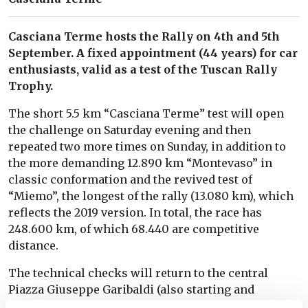
Casciana Terme hosts the Rally on 4th and 5th
September. A fixed appointment (44 years) for car
enthusiasts, valid as a test of the Tuscan Rally
Trophy.
The short 5.5 km “Casciana Terme” test will open
the challenge on Saturday evening and then
repeated two more times on Sunday, in addition to
the more demanding 12.890 km “Montevaso” in
classic conformation and the revived test of
“Miemo”, the longest of the rally (13.080 km), which
reflects the 2019 version. In total, the race has
248.600 km, of which 68.440 are competitive
distance.
The technical checks will return to the central
Piazza Giuseppe Garibaldi (also starting and
finishing location) while the sporting checks and