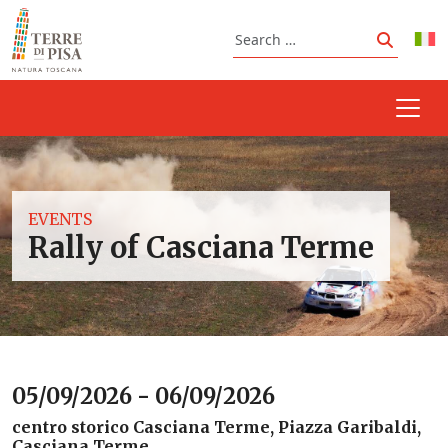
Skip to content
Search
Search
EVENTS
Rally of Casciana Terme
05/09/2026 - 06/09/2026
centro storico Casciana Terme, Piazza Garibaldi,
Casciana Terme