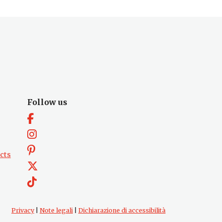
Follow us
cts
Privacy
|
Note legali
|
Dichiarazione di accessibilità