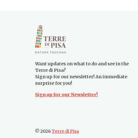
Want updates on what to do and see in the
Terre di Pisa?
Sign up for our newsletter! An immediate
surprise for you!
Sign up for our Newsletter!
© 2026
Terre di Pisa