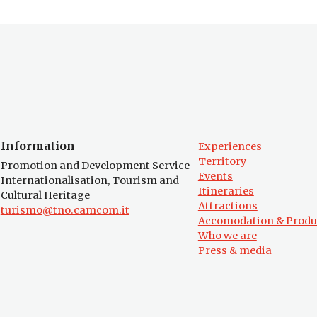
Information
Experiences
Territory
Promotion and Development Service
Events
Internationalisation, Tourism and
Itineraries
Cultural Heritage
Attractions
turismo@tno.camcom.it
Accomodation & Produ
Who we are
Press & media