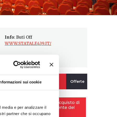
Info
: Buti Off
WWW.STATALE439.IT/
Informazioni sui cookie
l media e per analizzare il
nostri partner che si occupano