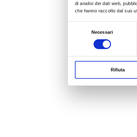
di analisi dei dati web, pubbl
che hanno raccolto dal suo uti
Selezione
Necessari
del
consenso
Rifiuta