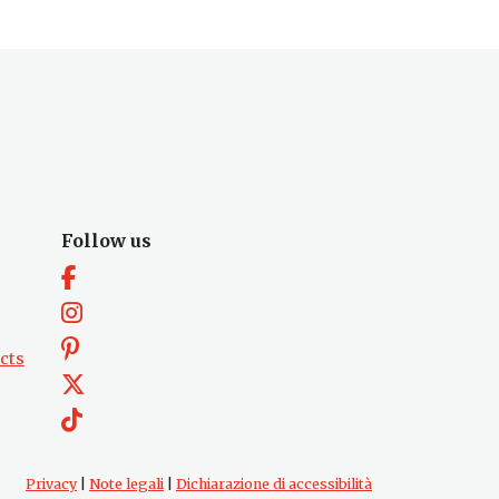
Follow us
cts
Privacy
|
Note legali
|
Dichiarazione di accessibilità