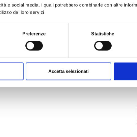
icità e social media, i quali potrebbero combinarle con altre inform
tion to bring to life the scenes of the
lizzo dei loro servizi.
Preferenze
Statistiche
Accetta selezionati