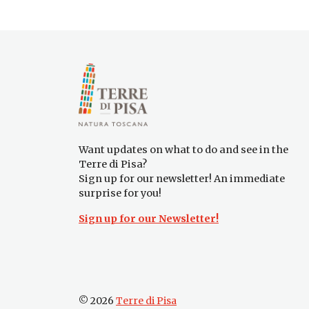
Want updates on what to do and see in the
Terre di Pisa?
Sign up for our newsletter! An immediate
surprise for you!
Sign up for our Newsletter!
© 2026
Terre di Pisa