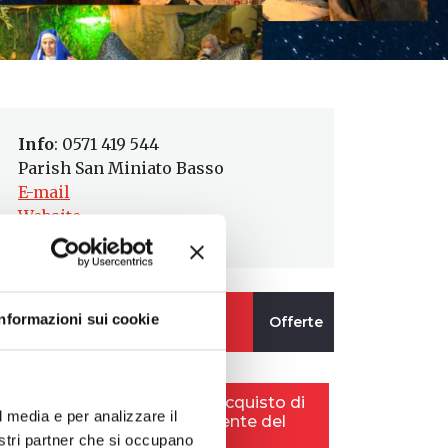
Info
: 0571 419 544
Parish San Miniato Basso
E-mail
Website
Informazioni sui cookie
l media e per analizzare il
nostri partner che si occupano