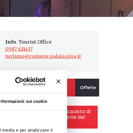
Info
. Tourist Office
0587 621437
turismo@comune.palaia.pisa.it
Informazioni sui cookie
l media e per analizzare il