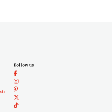
Follow us
cts