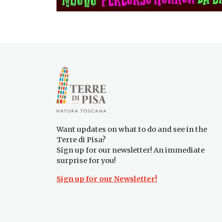
Want updates on what to do and see in the
Terre di Pisa?
Sign up for our newsletter! An immediate
surprise for you!
Sign up for our Newsletter!