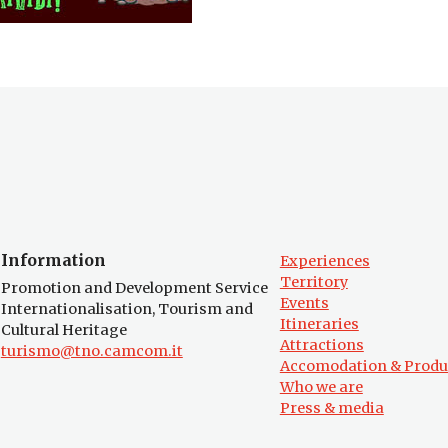
Information
Experiences
Territory
Promotion and Development Service
Events
Internationalisation, Tourism and
Itineraries
Cultural Heritage
Attractions
turismo@tno.camcom.it
Accomodation & Produ
Who we are
Press & media