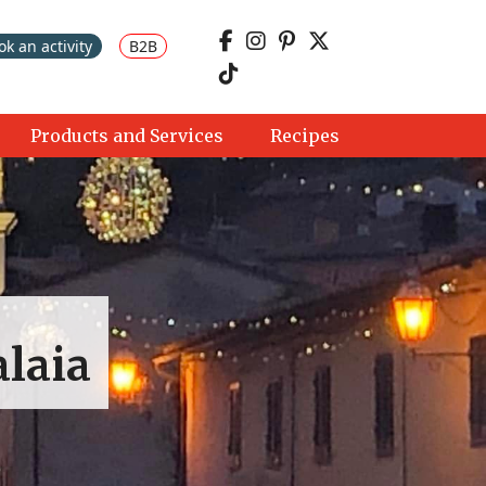
ok an activity
B2B
Products and Services
Recipes
alaia