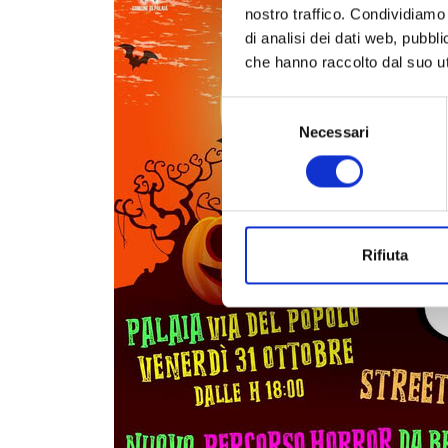
nostro traffico. Condividiamo 
di analisi dei dati web, pubbl
che hanno raccolto dal suo uti
Selezione
Necessari
del
consenso
Rifiuta