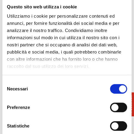
Questo sito web utilizza i cookie
Info
:
Utilizziamo i cookie per personalizzare contenuti ed
prolococascina@gmail.com
annunci, per fornire funzionalità dei social media e per
www.prolococascina.it/
analizzare il nostro traffico. Condividiamo inoltre
informazioni sul modo in cui utilizza il nostro sito con i
nostri partner che si occupano di analisi dei dati web,
pubblicità e social media, i quali potrebbero combinarle
con altre informazioni che ha fornito loro o che hanno
raccolto dal suo utilizzo dei loro servizi.
Selezione
Necessari
del
consenso
Preferenze
Statistiche