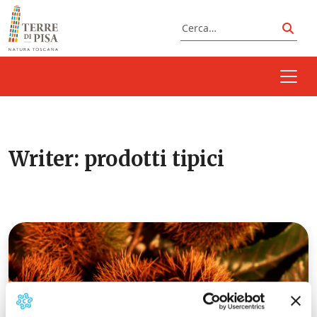
Vai al contenuto
Cerca
Cerc
Writer:
prodotti tipici