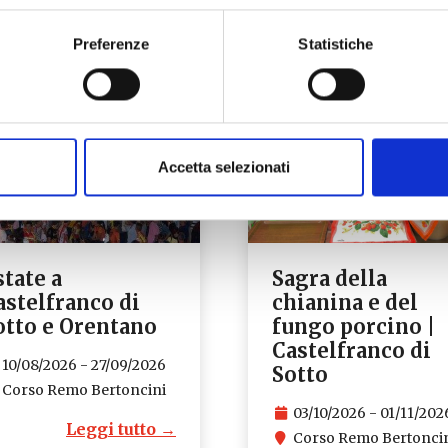
Preferenze
Statistiche
Accetta selezionati
state a
Sagra della
astelfranco di
chianina e del
otto e Orentano
fungo porcino |
Castelfranco di
10/08/2026 - 27/09/2026
Sotto
Corso Remo Bertoncini
03/10/2026 - 01/11/202
Leggi tutto →
Corso Remo Bertonci