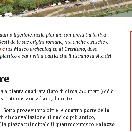
ldarno Inferiore, nella pianura compresa tra la riva
 Resti delle sue origini romane, ma anche etrusche e
o
e nel
Museo archeologico di Orentano
,
dove
lastico e pannelli didattici che illustrano la vita del
re
a a pianta quadrata (lato di circa 250 metri) ed è
 si intersecano ad angolo retto.
i Sotto proseguono oltre le quattro porte della
di circonvallazione. Il nucleo più antico,
ella piazza principale il quattrocentesco
Palazzo