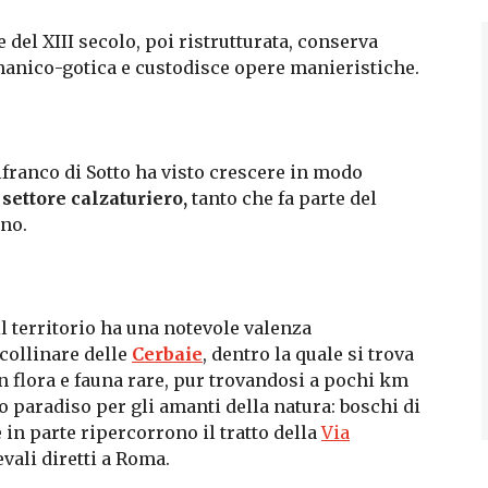
 del XIII secolo, poi ristrutturata, conserva
manico-gotica e custodisce opere manieristiche.
franco di Sotto ha visto crescere in modo
l
settore calzaturiero,
tanto che fa parte del
rno.
l territorio ha una notevole valenza
 collinare delle
Cerbaie
, dentro la quale si trova
on
flora e fauna rare, pur trovandosi a pochi km
o paradiso per gli amanti della natura:
boschi di
 in parte ripercorrono il tratto della
Via
evali diretti a Roma.