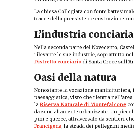
La chiesa Collegiata con fonte battesimale
tracce della preesistente costruzione ro
L’industria conciaria
Nella seconda parte del Novecento, Castel
rilevante le sue industrie, soprattutto ne
Distretto conciario
di Santa Croce sull’A
Oasi della natura
Nonostante la vocazione manifatturiera, i
paesaggistica, visto che rientra nell’area
la
Riserva Naturale di Montefalcone
c
da zone altamente urbanizzate
. Un piccol
pini e querce, attraversato da sentieri che
Francigena
, la strada dei pellegrini medi