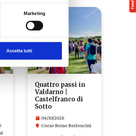
Marketing
Accetta tutti
Quattro passi in
Valdarno |
Castelfranco di
Sotto
04/10/2026
6
Corso Remo Bertoncini
ni