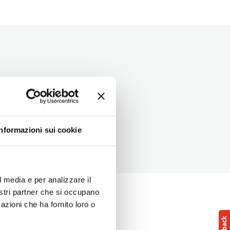
Informazioni sui cookie
l media e per analizzare il
nostri partner che si occupano
azioni che ha fornito loro o