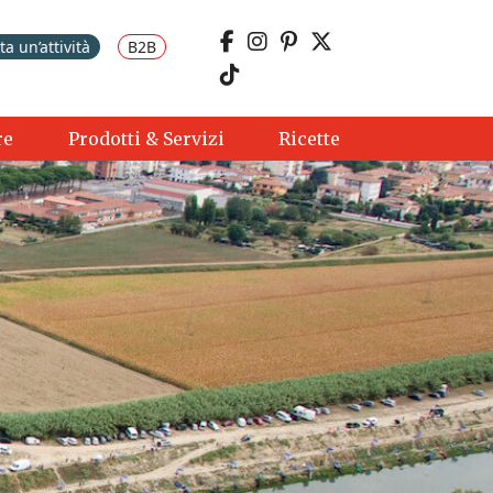
a un’attività
B2B
re
Prodotti & Servizi
Ricette