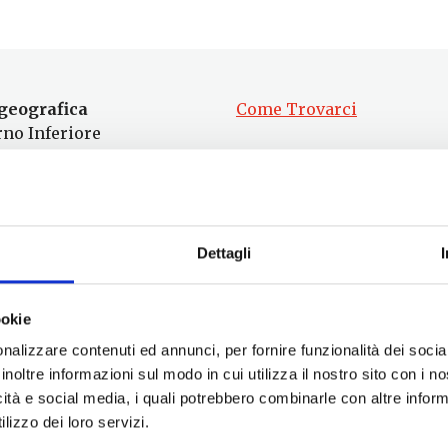
geografica
Come Trovarci
rno Inferiore
nti
13.000
nza dal capoluogo
Dettagli
m
ookie
nalizzare contenuti ed annunci, per fornire funzionalità dei socia
inoltre informazioni sul modo in cui utilizza il nostro sito con i 
icità e social media, i quali potrebbero combinarle con altre inform
lizzo dei loro servizi.