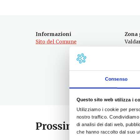
Informazioni
Zona 
Sito del Comune
Valda
Abita
oltre 
Dista
Consenso
34 k
Questo sito web utilizza i c
Utilizziamo i cookie per perso
nostro traffico. Condividiamo 
Prossimi eventi
di analisi dei dati web, pubbl
che hanno raccolto dal suo uti