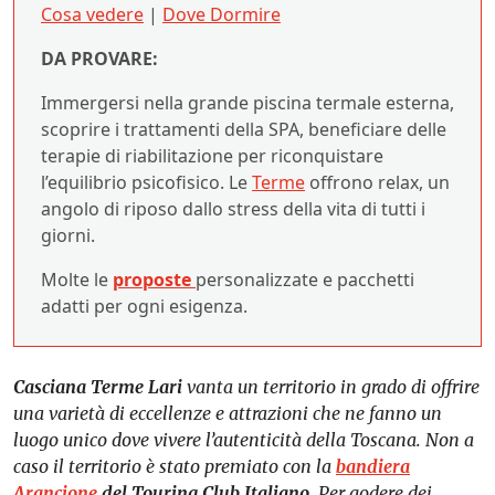
Cosa vedere
|
Dove Dormire
DA PROVARE:
Immergersi nella grande piscina termale esterna,
scoprire i trattamenti della SPA, beneficiare delle
terapie di riabilitazione per riconquistare
l’equilibrio psicofisico. Le
Terme
offrono relax, un
angolo di riposo dallo stress della vita di tutti i
giorni.
Molte le
proposte
personalizzate e pacchetti
adatti per ogni esigenza.
Casciana Terme Lari
vanta un territorio in grado di offrire
una varietà di eccellenze e attrazioni che ne fanno un
luogo unico dove vivere l’autenticità della Toscana. Non a
caso il territorio è stato premiato con la
bandiera
Arancione
del Touring Club Italiano
. Per godere dei