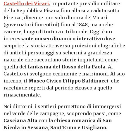
Castello dei Vicari.
Importante presidio militare
della Repubblica Pisana fino alla sua caduta sotto
Firenze, divenne non solo dimora dei Vicari
(governatori fiorentini) fino al 1848, ma anche
carcere, luogo di tortura e tribunale. Oggi è un
interessante
museo dinamico interattivo
dove
scoprire la storia attraverso proiezioni olografiche
di antichi personaggi su schermi a grandezza
naturale che raccontano storie inquietanti come
quella del
fantasma del Rosso della Paola
. Al
Castello si svolgono cerimonie e matrimoni. Al suo
interno, il
Museo Civico Filippo Baldinucci
che
racchiude reperti dal periodo etrusco a quello
rinascimentale.
Nei dintorni, i sentieri permettono di immergersi
nel verde delle campagne, scoprendo paesi, come
Casciana Alta
con la
chiesa romanica di San
Nicola in Sessana,
Sant’Ermo e
Usigliano.