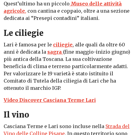
Quest’ultimo ha un piccolo
Museo delle attività
agricole
,
con cantina e coppaio, oltre a una sezione
dedicata ai “Presepi contadini” italiani.
Le ciliegie
Lari è famosa per le
ciliegie
, alle quali da oltre 60
anni è dedicata la
sagra
(fine maggio-inizio giugno)
più antica della Toscana. La sua coltivazione
beneficia di clima e terreno particolarmente adatti.
Per valorizzare le 19 varietà è stato istituito il
Comitato di Tutela della ciliegia di Lari che ha
ottenuto il marchio IGP.
Video Discover Casciana Terme Lari
Il vino
Casciana Terme e Lari sono incluse nella
Strada del
Vino delle Colline Pisane
. In questo territorio sono