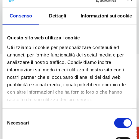
Distanza dal capoluogo
Casciana Terme 40 km
Lari
32 km
Consenso
Dettagli
Informazioni sui cookie
Come Trovarci
Questo sito web utilizza i cookie
Utilizziamo i cookie per personalizzare contenuti ed
annunci, per fornire funzionalità dei social media e per
analizzare il nostro traffico. Condividiamo inoltre
informazioni sul modo in cui utilizza il nostro sito con i
Prossimi eventi
nostri partner che si occupano di analisi dei dati web,
pubblicità e social media, i quali potrebbero combinarle
con altre informazioni che ha fornito loro o che hanno
raccolto dal suo utilizzo dei loro servizi.
Selezione
Necessari
del
consenso