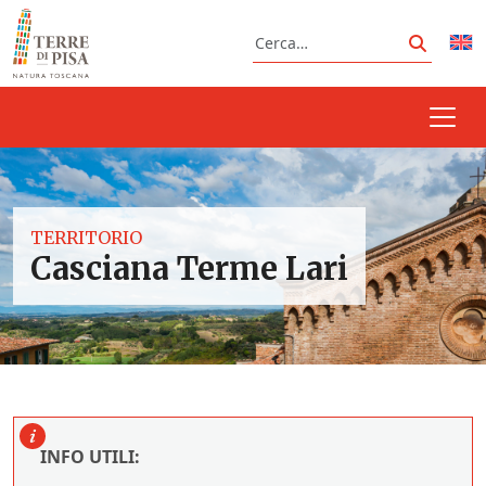
Vai al contenuto
Cerca
Cerca
TERRITORIO
Casciana Terme Lari
INFO UTILI: