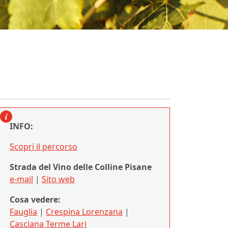
INFO:
Scopri il percorso
Strada del Vino delle Colline Pisane
e-mail
|
Sito web
Cosa vedere:
Fauglia
|
Crespina Lorenzana
|
Casciana Terme Lari