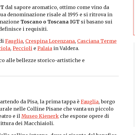
GT
dal sapore aromatico, ottimo come vino da
 sua denominazione risale al 1995 e si ritrova in
minazione
Toscano o Toscana IGT
si basano sui
efinisce i requisiti.
di
Fauglia
,
Crespina Lorenzana
,
Casciana Terme
ciola
,
Peccioli
e
Palaia
in Valdera.
co alle bellezze storico-artistiche e
artendo da Pisa, la prima tappa è
Fauglia
, borgo
urale nelle Colline Pisane che vanta un piccolo
eatro e il
M
useo
Kienerk
che espone opere di
ittura dei Macchiaioli.