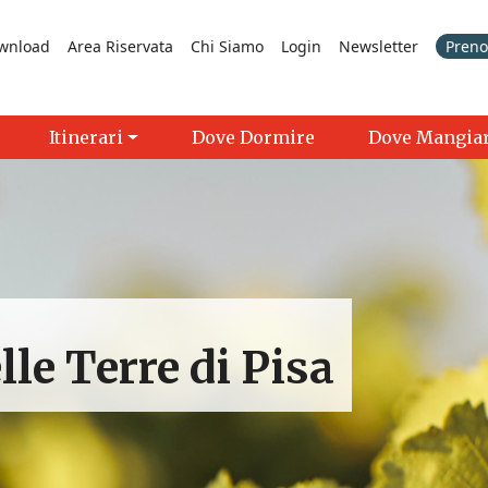
wnload
Area Riservata
Chi Siamo
Login
Newsletter
Prenot
Itinerari
Dove Dormire
Dove Mangia
lle Terre di Pisa