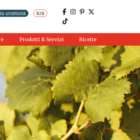
a un’attività
B2B
re
Prodotti & Servizi
Ricette