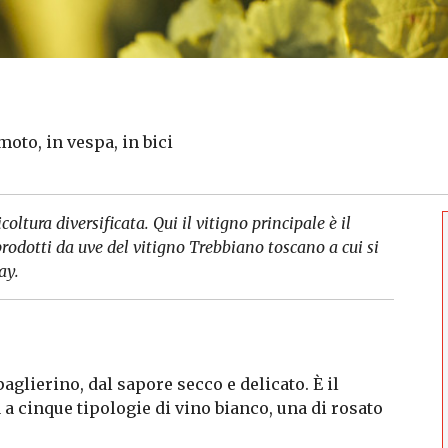
 moto, in vespa, in bici
coltura diversificata. Qui i
l vitigno principale è il
 prodotti da uve del vitigno Trebbiano toscano a cui si
ay.
aglierino, dal sapore secco e delicato. È il
a a cinque tipologie di vino bianco, una di rosato