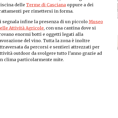
iscina delle
Terme di Casciana
oppure a dei
rattamenti per rimettersi in forma.
i segnala infine la presenza di un piccolo
Museo
elle Attività Agricole
, con una cantina dove si
rovano enormi botti e oggetti legati alla
avorazione del vino. Tutta la zona è inoltre
ttraversata da percorsi e sentieri attrezzati per
ttività outdoor da svolgere tutto l’anno grazie ad
n clima particolarmente mite.