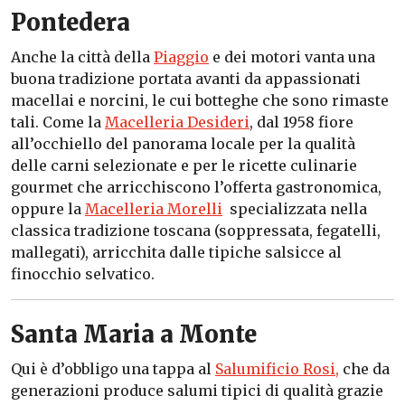
Pontedera
Anche la città della
Piaggio
e dei motori vanta una
buona tradizione portata avanti da appassionati
macellai e norcini, le cui botteghe che sono rimaste
tali. Come la
Macelleria Desideri
, dal 1958
fiore
all’occhiello del panorama locale per la qualità
delle carni selezionate e per le ricette culinarie
gourmet che arricchiscono l’offerta gastronomica,
oppure la
Macelleria Morelli
specializzata nella
classica tradizione toscana (soppressata, fegatelli,
mallegati), arricchita dalle tipiche salsicce al
finocchio selvatico.
Santa Maria a Monte
Qui è d’obbligo una tappa al
Salumificio Rosi,
che da
generazioni produce salumi tipici di qualità grazie