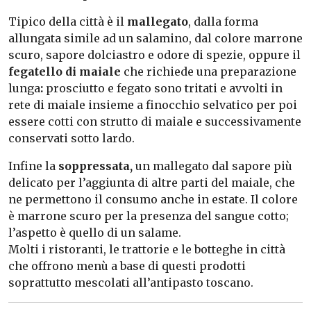
Tipico della città è il
mallegato
, dalla forma
allungata simile ad un salamino, dal colore marrone
scuro, sapore dolciastro e odore di spezie, oppure il
fegatello di maiale
che richiede una preparazione
lunga
:
prosciutto e fegato sono tritati e avvolti in
rete di maiale insieme a finocchio selvatico per poi
essere cotti con strutto di maiale e successivamente
conservati sotto lardo.
Infine la
soppressata,
un mallegato dal sapore più
delicato per l’aggiunta di altre parti del maiale, che
ne permettono il consumo anche in estate. Il colore
è marrone scuro per la presenza del sangue cotto;
l’aspetto è quello di un salame.
Molti i ristoranti, le trattorie e le botteghe in città
che offrono menù a base di questi prodotti
soprattutto mescolati all’antipasto toscano.