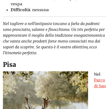
vespa
Difficoltà
: nessuna
Nel tagliere o nell’antipasto toscano a farla da padroni
sono prosciutto, salame e finocchiona. Un tris perfetto per
rappresentare il meglio della tradizione enogastronomica
che vanta anche prodotti forse meno conosciuti ma dai
sapori da scoprire. Se questo è il vostro obiettivo, ecco
l’itinerario perfetto.
Pisa
Nel
Parco
di San