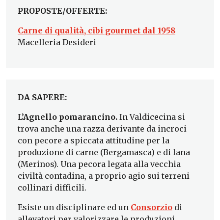
PROPOSTE/OFFERTE:
Carne di qualità, cibi gourmet dal 1958
Macelleria Desideri
DA SAPERE:
L’Agnello pomarancino.
In Valdicecina si
trova anche una razza derivante da incroci
con pecore a spiccata attitudine per la
produzione di carne (Bergamasca) e di lana
(Merinos). Una pecora legata alla vecchia
civiltà contadina, a proprio agio sui terreni
collinari difficili.
Esiste un disciplinare ed un
Consorzio
di
allevatori per valorizzare le produzioni