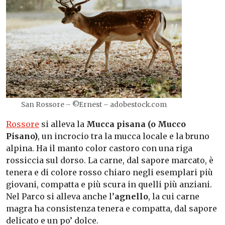
San Rossore – ©Ernest – adobestock.com
Rossore
si alleva la
Mucca pisana (o Mucco
Pisano)
, un incrocio tra la mucca locale e la bruno
alpina. Ha il manto color castoro con una riga
rossiccia sul dorso. La carne, dal sapore marcato, è
tenera e di colore rosso chiaro negli esemplari più
giovani, compatta e più scura in quelli più anziani.
Nel Parco si alleva anche l’
agnello
, la cui carne
magra ha consistenza tenera e compatta, dal sapore
delicato e un po’ dolce.