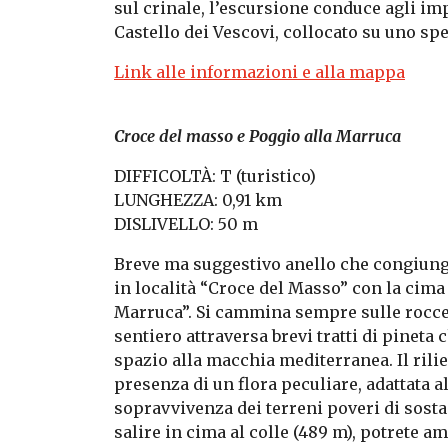
sul crinale, l’escursione conduce agli im
Castello dei Vescovi, collocato su uno sp
Link alle informazioni e alla mappa
Croce del masso e Poggio alla Marruca
DIFFICOLTÀ: T (turistico)
LUNGHEZZA: 0,91 km
DISLIVELLO: 50 m
Breve ma suggestivo anello che congiunge 
in località “Croce del Masso” con la cima
Marruca”. Si cammina sempre sulle rocce ve
sentiero attraversa brevi tratti di pineta 
spazio alla macchia mediterranea. Il rilie
presenza di un flora peculiare, adattata al
sopravvivenza dei terreni poveri di sosta
salire in cima al colle (489 m), potrete a