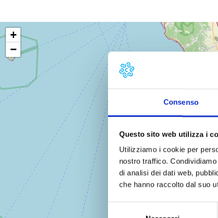
+
−
Consenso
Questo sito web utilizza i c
Utilizziamo i cookie per perso
nostro traffico. Condividiamo 
di analisi dei dati web, pubbl
che hanno raccolto dal suo uti
Selezione