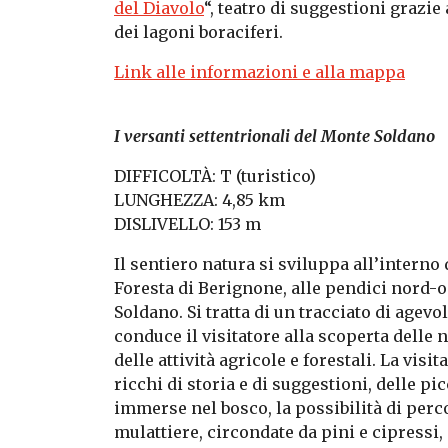
del Diavolo
“, teatro di suggestioni grazi
dei lagoni boraciferi.
Link alle informazioni e alla mappa
I versanti settentrionali del Monte Soldano
DIFFICOLTÀ: T (turistico)
LUNGHEZZA: 4,85 km
DISLIVELLO: 153 m
Il sentiero natura si sviluppa all’interno
Foresta di Berignone, alle pendici nord-
Soldano. Si tratta di un tracciato di agevo
conduce il visitatore alla scoperta dell
delle attività agricole e forestali. La visi
ricchi di storia e di suggestioni, delle pi
immerse nel bosco, la possibilità di perc
mulattiere, circondate da pini e cipressi,