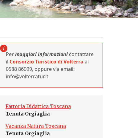
Per
maggiori
informazioni
contattare
il
Consorzio Turistico di Volterra
al
0588 86099, oppure via email:
info@volterratur.it
Fattoria Didattica Toscana
Tenuta Orgiaglia
Vacanza Natura Toscana
Tenuta Orgiaglia