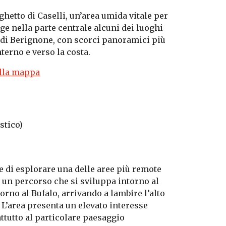
ghetto di Caselli, un’area umida vitale per
nge nella parte centrale alcuni dei luoghi
a di Berignone, con scorci panoramici più
nterno e verso la costa.
alla mappa
stico)
e di esplorare una delle aree più remote
 un percorso che si sviluppa intorno al
Corno al Bufalo, arrivando a lambire l’alto
 L’area presenta un elevato interesse
attutto al particolare paesaggio