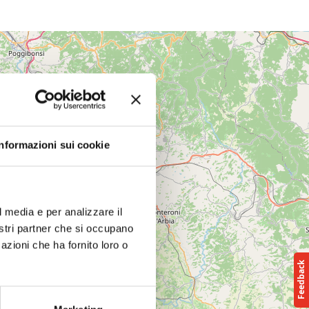
Informazioni sui cookie
l media e per analizzare il
nostri partner che si occupano
azioni che ha fornito loro o