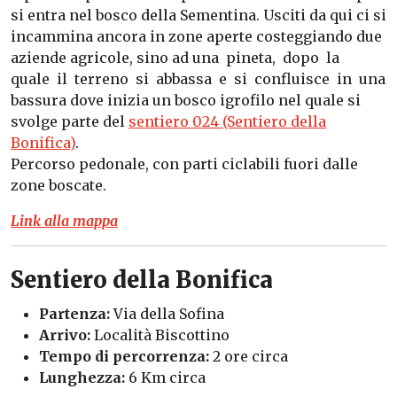
si entra nel bosco della Sementina. Usciti da qui ci si
incammina ancora in zone aperte costeggiando due
aziende agricole, sino ad una pineta, dopo la
quale il terreno si abbassa e si confluisce in una
bassura dove inizia un bosco igrofilo nel quale si
svolge parte del
sentiero 024 (Sentiero della
Bonifica)
.
Percorso pedonale, con parti ciclabili fuori dalle
zone boscate.
Link alla mappa
Sentiero della Bonifica
Partenza:
Via della Sofina
Arrivo:
Località Biscottino
Tempo di percorrenza:
2 ore circa
Lunghezza:
6 Km circa