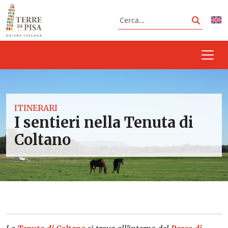
Vai al contenuto
Cerca
Cerca
ITINERARI
I sentieri nella Tenuta di
Coltano