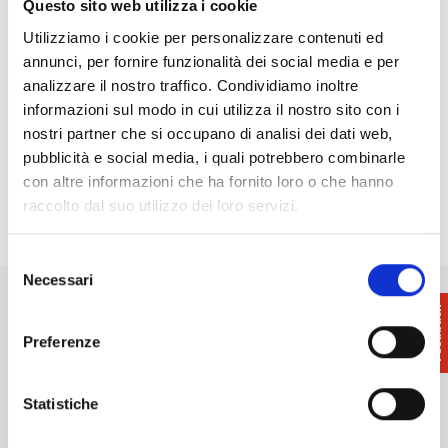
Questo sito web utilizza i cookie
Utilizziamo i cookie per personalizzare contenuti ed
Password
*
annunci, per fornire funzionalità dei social media e per
analizzare il nostro traffico. Condividiamo inoltre
informazioni sul modo in cui utilizza il nostro sito con i
nostri partner che si occupano di analisi dei dati web,
pubblicità e social media, i quali potrebbero combinarle
con altre informazioni che ha fornito loro o che hanno
raccolto dal suo utilizzo dei loro servizi.
Selezione
Necessari
del
consenso
Preferenze
Statistiche
Vuoi aggiornamenti su cosa fare e cosa vedere nelle Terre
di Pisa?