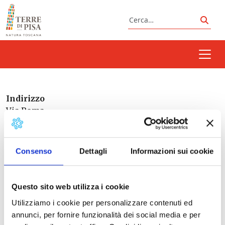
Vai al contenuto
Cerca
Cerc
Indirizzo
Via Roma
Calci
Pisa
Consenso
Dettagli
Informazioni sui cookie
56100
Italia
Questo sito web utilizza i cookie
Utilizziamo i cookie per personalizzare contenuti ed
Prossimi eventi
annunci, per fornire funzionalità dei social media e per