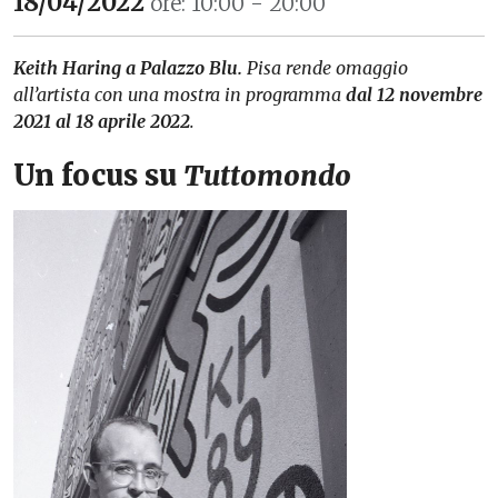
18/04/2022
ore: 10:00 - 20:00
Keith Haring a Palazzo Blu.
Pisa rende omaggio
all’artista con una mostra in programma
dal 12 novembre
2021 al 18 aprile 2022
.
Un focus su
Tuttomondo