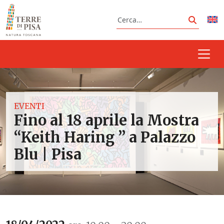
Vai al contenuto
Cerca
Cerca
EVENTI
Fino al 18 aprile la Mostra
“Keith Haring ” a Palazzo
Blu | Pisa