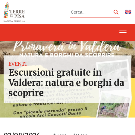
Vai al contenuto
Cerca
Cerca
EVENTI
Escursioni gratuite in
Valdera: natura e borghi da
scoprire