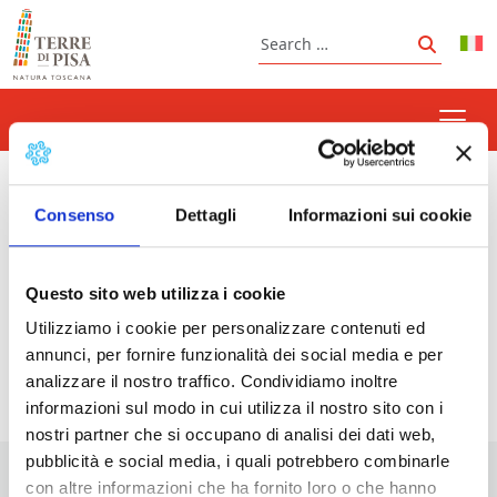
Skip to content
Search
Search
corona sunsets festival
Consenso
Dettagli
Informazioni sui cookie
Questo sito web utilizza i cookie
Prossimi eventi
Utilizziamo i cookie per personalizzare contenuti ed
annunci, per fornire funzionalità dei social media e per
<li>Non ci sono eventi con questo tag</li>
analizzare il nostro traffico. Condividiamo inoltre
informazioni sul modo in cui utilizza il nostro sito con i
nostri partner che si occupano di analisi dei dati web,
pubblicità e social media, i quali potrebbero combinarle
con altre informazioni che ha fornito loro o che hanno