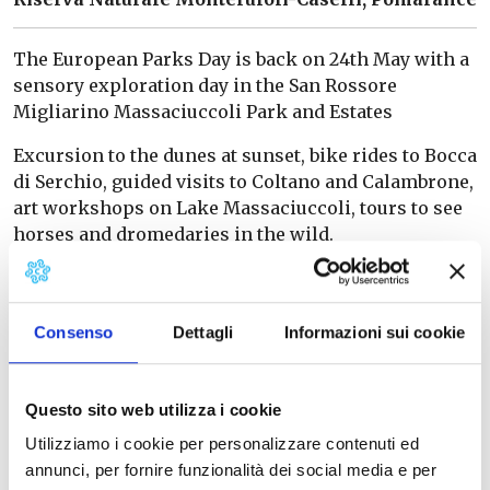
The European Parks Day is back on 24th May with a
sensory exploration day in the San Rossore
Migliarino Massaciuccoli Park and Estates
Excursion to the dunes at sunset, bike rides to Bocca
di Serchio, guided visits to Coltano and Calambrone,
art workshops on Lake Massaciuccoli, tours to see
horses and dromedaries in the wild.
Program under construction
Consenso
Dettagli
Informazioni sui cookie
Info: Santa barbara Riding Center
sbarbaracentroippico@libero.it
Questo sito web utilizza i cookie
Utilizziamo i cookie per personalizzare contenuti ed
annunci, per fornire funzionalità dei social media e per