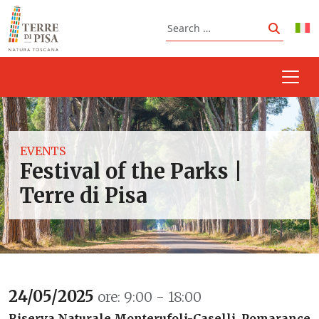
Skip to content
Search
Search
EVENTS
Festival of the Parks |
Terre di Pisa
24/05/2025
ore: 9:00 - 18:00
Riserva Naturale Monterufoli-Caselli, Pomarance