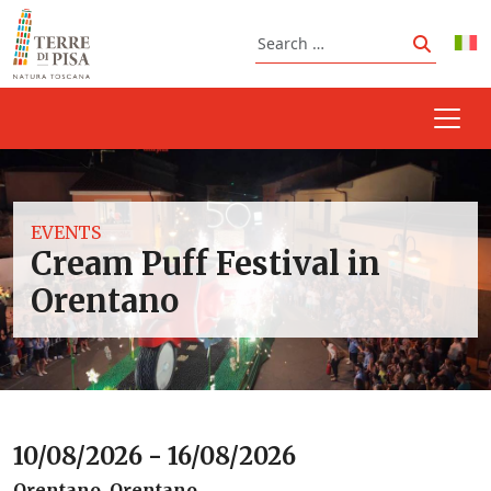
Skip to content
Search
Search
EVENTS
Cream Puff Festival in
Orentano
10/08/2026 - 16/08/2026
Orentano, Orentano