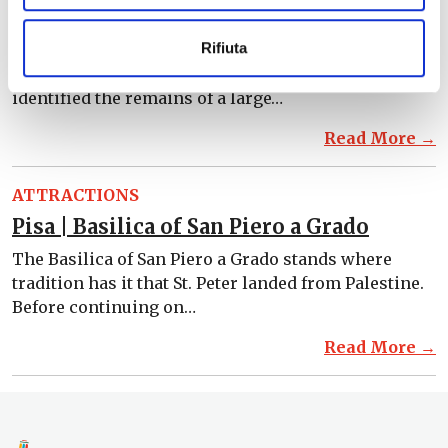
(Duomo)
Rifiuta
The first attestation of the Cathedral dates back to
748, although archaeological excavations have
identified the remains of a large…
Read More →
ATTRACTIONS
Pisa | Basilica of San Piero a Grado
The Basilica of San Piero a Grado stands where
tradition has it that St. Peter landed from Palestine.
Before continuing on…
Read More →