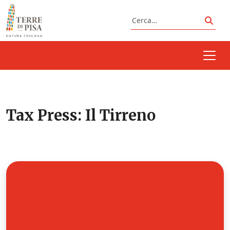
Vai al contenuto
Cerca
Cerc
Tax Press:
Il Tirreno