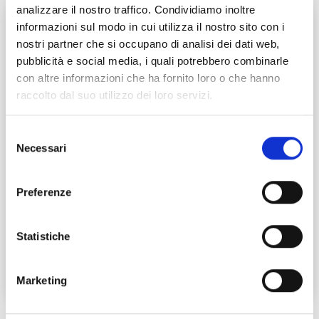
analizzare il nostro traffico. Condividiamo inoltre
informazioni sul modo in cui utilizza il nostro sito con i
nostri partner che si occupano di analisi dei dati web,
pubblicità e social media, i quali potrebbero combinarle
con altre informazioni che ha fornito loro o che hanno
raccolto dal suo utilizzo dei loro servizi.
Selezione
Necessari
del
consenso
Terre di Pisa al Buy Tuscany 2020
Preferenze
…
Leggi tutto →
Statistiche
Marketing