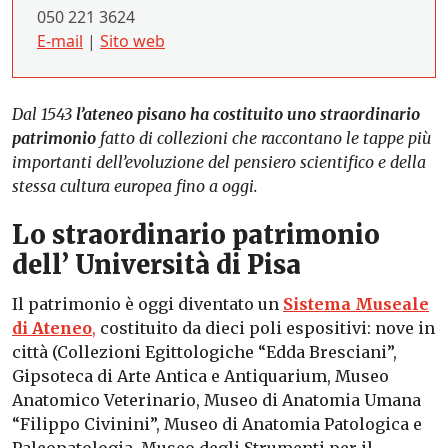
050 221 3624
E-mail
|
Sito web
Dal 1543
l’ateneo pisano ha costituito uno straordinario
patrimonio
fatto di collezioni che raccontano le tappe più
importanti dell’evoluzione del pensiero scientifico e della
stessa cultura europea fino a oggi.
Lo straordinario patrimonio
dell’ Università di Pisa
Il patrimonio è oggi diventato un
Sistema Museale
di Ateneo
,
costituito da dieci poli espositivi: nove in
città (Collezioni Egittologiche “Edda Bresciani”,
Gipsoteca di Arte Antica e Antiquarium, Museo
Anatomico Veterinario, Museo di Anatomia Umana
“Filippo Civinini”, Museo di Anatomia Patologica e
Paleopatologia, Museo degli Strumenti per il