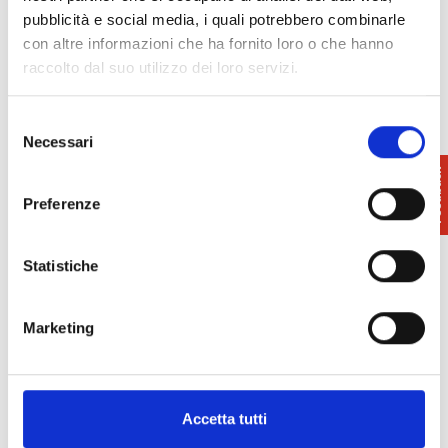
pubblicità e social media, i quali potrebbero combinarle
con altre informazioni che ha fornito loro o che hanno
raccolto dal suo utilizzo dei loro servizi.
Selezione
Necessari
del
consenso
Preferenze
Statistiche
Marketing
Accetta tutti