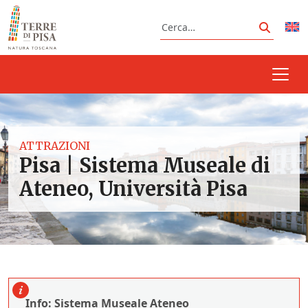
Vai al contenuto
Cerca
Cerca
ATTRAZIONI
Pisa | Sistema Museale di
Ateneo, Università Pisa
Info: Sistema Museale Ateneo