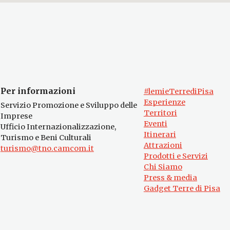
Per informazioni
#lemieTerrediPisa
Esperienze
Servizio Promozione e Sviluppo delle
Territori
Imprese
Eventi
Ufficio Internazionalizzazione,
Itinerari
Turismo e Beni Culturali
Attrazioni
turismo@tno.camcom.it
Prodotti e Servizi
Chi Siamo
Press & media
Gadget Terre di Pisa