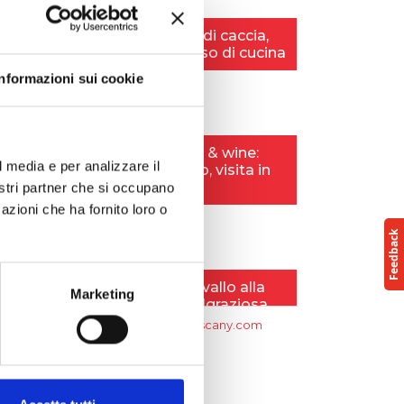
Informazioni sui cookie
l media e per analizzare il
nostri partner che si occupano
azioni che ha fornito loro o
Marketing