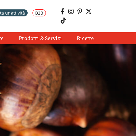
a un’attività
B2B
re
Prodotti & Servizi
Ricette