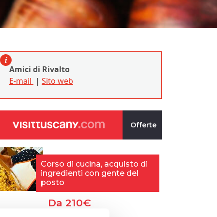
Amici di Rivalto
E-mail
|
Sito web