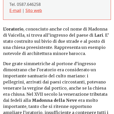
Tel. 0587.646258
E-mail
|
Sito web
L’oratorio
, conosciuto anche col nome di Madonna
di Vaicella, si trova all’ingresso del paese di
Lari
. E’
stato costruito sul bivio di due strade e al posto di
una chiesa preesistente. Rappresenta un esempio
notevole di architettura minore barocca.
Due grate simmetriche al portone d’ingresso
dimostrano che l’oratorio era considerato un
importante santuario del culto mariano: i
pellegrini, arrivati dai paesi circostanti, potevano
venerare la vergine dal portico, anche se la chiesa
era chiusa. Nel XVII secolo la venerazione tributata
dai fedeli alla
Madonna della Neve
era molto
importante, tanto che si ritenne opportuno
ampliare l’oratorio, insufficiente a contenere tutti i