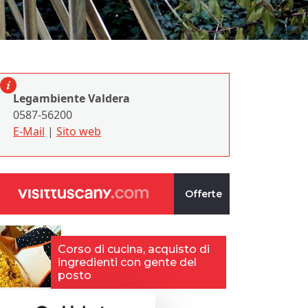
Legambiente Valdera
0587-56200
E-Mail
|
Sito web