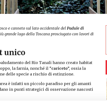
bosco e canneto sul lato occidentale del
Padule di
 più grande lago della Toscana prosciugato con lavori di
t unico
aludamento del Rio Tanali hanno creato habitat
oppo, la farnia, nonché il “
cariceto
“, ossia la
 delle specie a rischio di estinzione.
area è infatti un piccolo paradiso per gli amanti
dano in punti strategici di osservazione nascosti