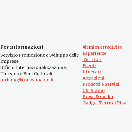
Per informazioni
#lemieTerrediPisa
Esperienze
Servizio Promozione e Sviluppo delle
Territori
Imprese
Eventi
Ufficio Internazionalizzazione,
Itinerari
Turismo e Beni Culturali
Attrazioni
turismo@tno.camcom.it
Prodotti e Servizi
Chi Siamo
Press & media
Gadget Terre di Pisa