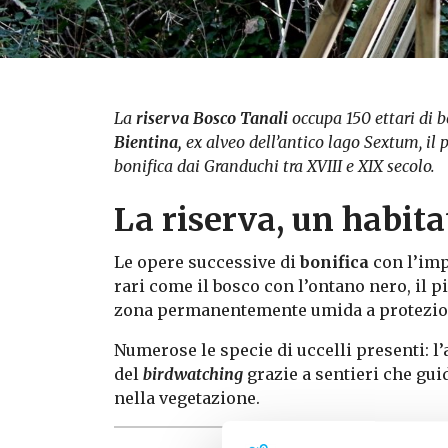
La
riserva Bosco Tanali
occupa 150 ettari di 
Bientina,
ex alveo dell’antico lago Sextum, il
bonifica dai Granduchi tra XVIII e XIX secolo.
La riserva, un habita
Le opere successive di
bonifica
con l’imp
rari come il bosco con l’ontano nero, il pi
zona permanentemente umida a protezione
Numerose le specie di uccelli presenti: l’
del
birdwatching
grazie a sentieri che gui
nella vegetazione.