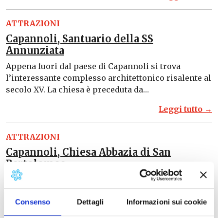
ATTRAZIONI
Capannoli, Santuario della SS
Annunziata
Appena fuori dal paese di Capannoli si trova
l’interessante complesso architettonico risalente al
secolo XV. La chiesa è preceduta da…
Leggi tutto →
ATTRAZIONI
Capannoli, Chiesa Abbazia di San
Bartolomeo
La Chiesa di San Bartolomeo a Capannoli, intitolata
al patrono del paese – che si festeggia ogni anno il
Consenso
Dettagli
Informazioni sui cookie
24…